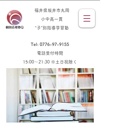
福井県坂井市丸岡
小中高一貫
“子”別指導学習塾
Tel: 0776-97-9155
電話受付時間
15:00～21:30 ※土日祝除く
Information