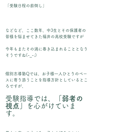
「受験日程の前倒し」
などなど、ここ数年、中3生とその保護者の
皆様を悩ませてきた福井の高校受験ですが
今年もまたその渦に巻き込まれることとなり
そうですね(-_-;)
個別志導塾Qでは、お子様一人ひとりのペー
スに寄り添うことを指導方針としているとこ
ろですが、
受験指導では、
「弱者の
視点」
を心がけていま
す。