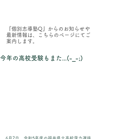
『個別志導塾Q』からのお知らせ
『個別志導塾Q』からのお知らせや
最新情報は、こちらのページにてご
案内します。
今年の高校受験もまた...(-_-;)
6月2日、令和5年度の福井県立高校学力選抜