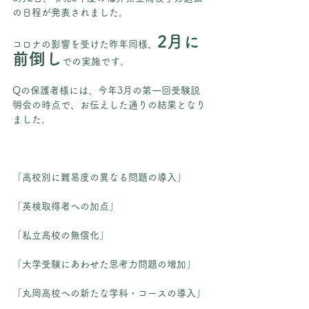
の日程が発表されました。
2月に
コロナの影響を受けた昨年同様、
前倒し
での実施です。
Qの保護者様には、今年3月の第一回受験説
明会の時点で、お伝えした通りの結果となり
ました。
「高校別に難易度の異なる問題の導入」
「英検取得者への加点」
「私立高校の無償化」
「大学受験にあわせた思考力問題の増加」
「丸岡高校への新たな学科・コースの導入」