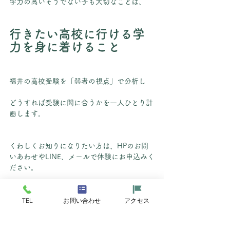
学力の高いそうでない子も大切なことは、
行きたい高校に行ける学
力を身に着けること
福井の高校受験を「弱者の視点」で分析し
どうすれば受験に間に合うかを一人ひとり計
画します。
くわしくお知りになりたい方は、HPのお問
いあわせやLINE、メールで体験にお申込みく
ださい。
近日中に中３生と保護者様を対象とした説明
会を開催予定です。
TEL
お問い合わせ
アクセス
開催の案内はHPで告知しますので、この記