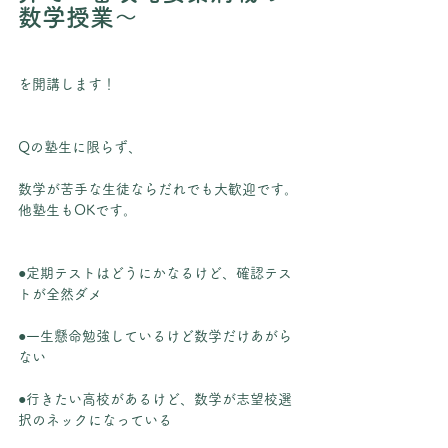
数学授業～
を開講します！
Qの塾生に限らず、
数学が苦手な生徒ならだれでも大歓迎です。
他塾生もOKです。
●定期テストはどうにかなるけど、確認テス
トが全然ダメ
●一生懸命勉強しているけど数学だけあがら
ない
●行きたい高校があるけど、数学が志望校選
択のネックになっている