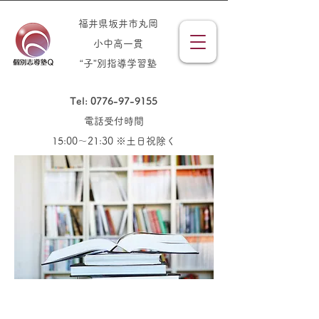
福井県坂井市丸岡
小中高一貫
“子”別指導学習塾
Tel: 0776-97-9155
電話受付時間
15:00～21:30 ※土日祝除く
Information