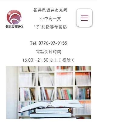
福井県坂井市丸岡
小中高一貫
“子”別指導学習塾
Tel: 0776-97-9155
電話受付時間
15:00～21:30 ※土日祝除く
Information