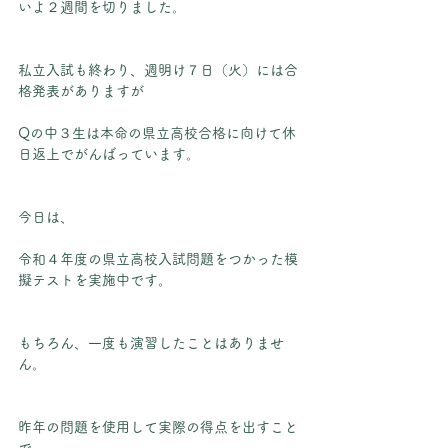
いよ２週間を切りました。
私立入試も終わり、週明け７日（火）には合
格発表がありますが
Qの中３生は本命の県立高校合格に向けて休
日返上でがんばっています。
今日は、
令和４年度の県立高校入試問題をつかった模
擬テストを実施中です。
もちろん、一度も演習したことはありませ
ん。
昨年の問題を使用して実際の得点を出すこと
で