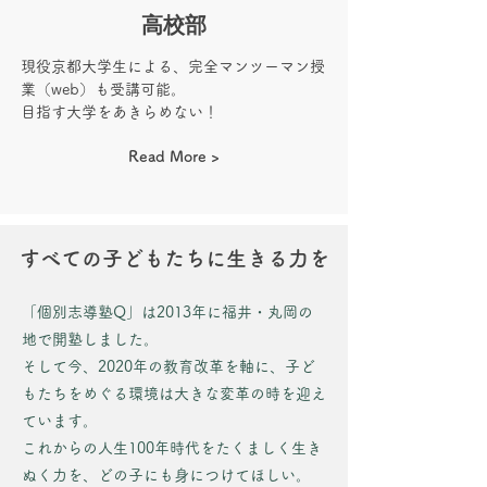
高校部
現役京都大学生による、完全マンツーマン授
業（web）も受講可能。
目指す大学をあきらめない！
Read More >
すべての子どもたちに生きる力を
「個別志導塾Q」は2013年に福井・丸岡の
地で開塾しました。
そして今、2020年の教育改革を軸に、子ど
もたちをめぐる環境は大きな変革の時を迎え
ています。
これからの人生100年時代をたくましく生き
ぬく力を、どの子にも身につけてほしい。