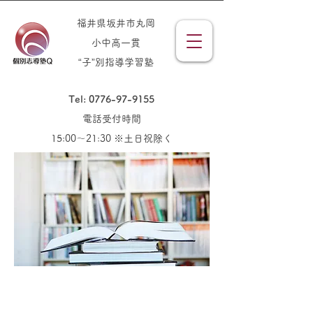
福井県坂井市丸岡
小中高一貫
“子”別指導学習塾
Tel: 0776-97-9155
電話受付時間
15:00～21:30 ※土日祝除く
「できる！」を伸ばす勉強法