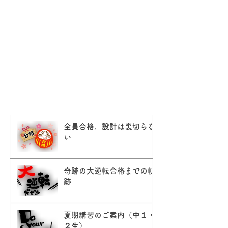
｢テスト前には一日3時間勉強しているの
に・・・｣
｢ノートのまとめも毎日やっているの
に・・・｣
｢塾に通っても成績があがらない・・・｣
こんなお悩みを抱えているあなた！
安心してください。成績は必ずあがりま
す！
全員合格。設計は裏切らな
い
奇跡の大逆転合格までの軌
跡
夏期講習のご案内（中１・
２生）