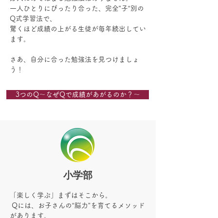
一人ひとりにぴったり合った、完全‟子“別の
Q式学習法で、
驚くほど成績の上がる生徒が毎年続出してい
ます。
さあ、自分に合った勉強法を見つけましょ
う！
3つのQ～なぜQで成績があがるのか？～
小学部
「楽しく学ぶ」まずはそこから。
Qには、お子さんの“脳力”を育てるメソッド
があります。